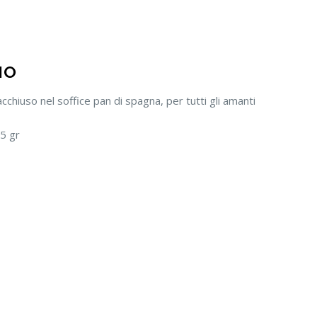
IO
acchiuso nel soffice pan di spagna, per tutti gli amanti
5 gr