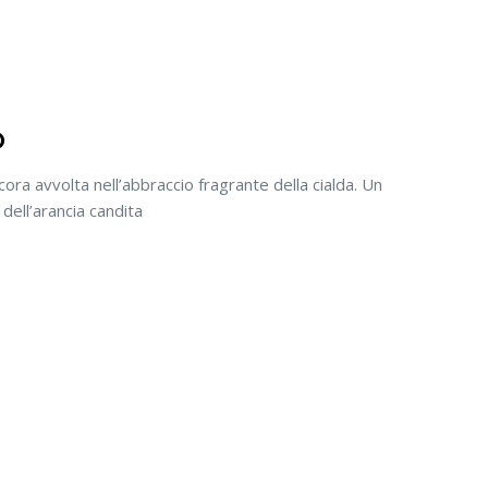
O
cora avvolta nell’abbraccio fragrante della cialda. Un
 dell’arancia candita