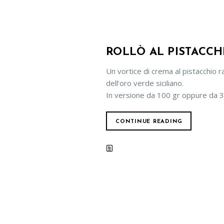
ROLLÒ AL PISTACCH
Un vortice di crema al pistacchio r
dell’oro verde siciliano.
In versione da 100 gr oppure da 3
CONTINUE READING