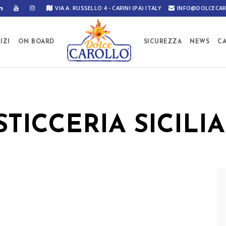
VIA A. RUSSELLO 4 - CARINI (PA) ITALY
INFO@DOLCECAR
IZI
ON BOARD
SICUREZZA
NEWS
C
STICCERIA SICILI