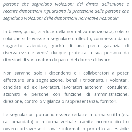
persone che segnalano violazioni del diritto dell’Unione e
recante disposizioni riguardanti la protezione delle persone che
segnalano violazioni delle disposizioni normative nazionali
”.
In breve, quindi, alla luce della normativa menzionata, colei o
colui che si trovasse a segnalare un illecito, commesso da un
soggetto aziendale, godrà di una piena garanzia di
riservatezza e vedrà dunque protetta la sua persona da
ritorsioni di varia natura da parte del datore di lavoro.
Non saranno solo i dipendenti o i collaboratori a poter
effettuare una segnalazione, bensì i tirocinanti, i volontari,
candidati ed ex lavoratori, lavoratori autonomi, consulenti,
azionisti e persone con funzione di amministrazione,
direzione, controllo vigilanza o rappresentanza, fornitori.
Le segnalazioni potranno essere redatte in forma scritta (es.
raccomandata) o in forma verbale tramite incontro diretto
ovvero attraverso il canale informatico protetto accessibile