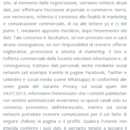
sito, al momento della registrazione, verranno richiesti alcuni
dati, per effettuare l’iscrizione al portale e-commerce. Verrà,
ove necessario, richiesto il consenso alle finalità di marketing
e comunicazione commerciale, di cui alle lettere p) e r) del
punto 1, mediante apposite checkbox, dopo l’inserimento dei
dati. Tale consenso è facoltativo, se non prestato non vi sarà
alcuna conseguenza, se non l’impossibilità di ricevere offerte
migliorative, promozioni e attività di marketing. Il sito e
l’offerta commerciale della Società veicolano informazioni e, di
conseguenza, trattano dati personali, anche mediante social
network (ad esempio tramite le pagine Facebook, Twitter e
LinkedIn) e social media (come Whatsapp): in conformità alle
Linee guida del Garante Privacy sul social spam del
04.07.2013, informiamo l’interessato che i contatti pubblicitari
con sistemi automatizzati avverranno su questi canali solo su
consenso preventivo dell’interessato, mentre sui social
network potrebbe ricevere comunicazioni per il sol fatto di
seguire (follow) la pagina o il profilo. Qualora l’Utente non
intenda conferire i suoi dati, è pertanto tenuto a lasciare il