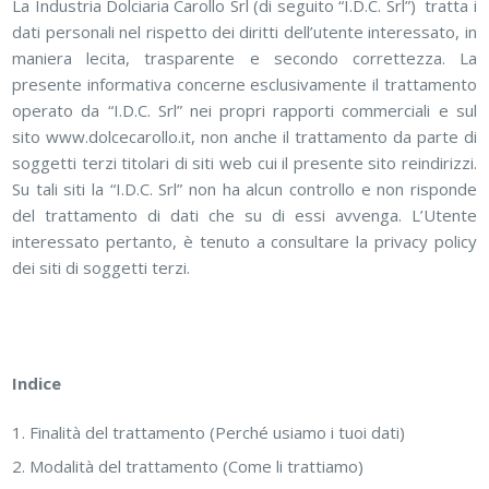
La Industria Dolciaria Carollo Srl (di seguito “I.D.C. Srl”) tratta i
dati personali nel rispetto dei diritti dell’utente interessato, in
maniera lecita, trasparente e secondo correttezza. La
presente informativa concerne esclusivamente il trattamento
operato da “I.D.C. Srl” nei propri rapporti commerciali e sul
sito www.dolcecarollo.it, non anche il trattamento da parte di
soggetti terzi titolari di siti web cui il presente sito reindirizzi.
Su tali siti la “I.D.C. Srl” non ha alcun controllo e non risponde
del trattamento di dati che su di essi avvenga. L’Utente
interessato pertanto, è tenuto a consultare la privacy policy
dei siti di soggetti terzi.
Indice
Finalità del trattamento (Perché usiamo i tuoi dati)
Modalità del trattamento (Come li trattiamo)