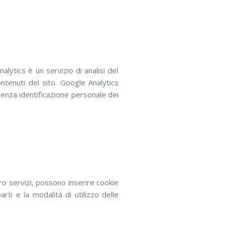
alytics è un servizio di analisi del
ntenuti del sito. Google Analytics
 senza identificazione personale dei
oro servizi, possono inserire cookie
rti e la modalità di utilizzo delle