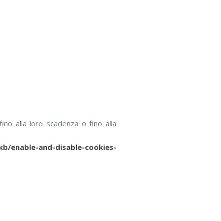
ino alla loro scadenza o fino alla
kb/enable-and-disable-cookies-