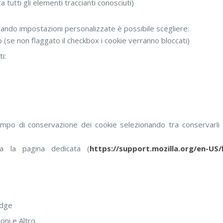
tutti gli elementi traccianti conosciuti)
zzando impostazioni personalizzate è possibile scegliere:
b (se non flaggato il checkbox i cookie verranno bloccati)
i:
tempo di conservazione dei cookie selezionando tra conservarli f
ta la pagina dedicata (
https://support.mozilla.org/en-US/
Edge
oni e Altro.