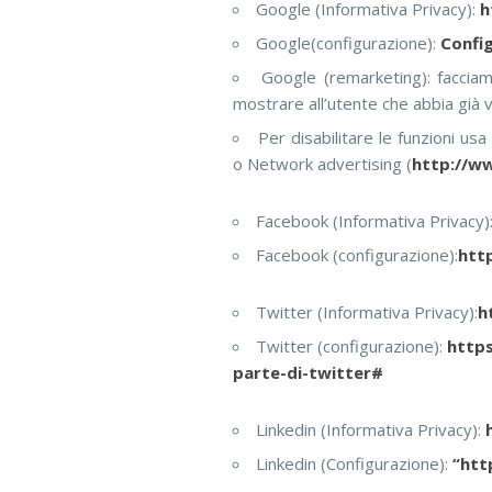
Google (Informativa Privacy):
h
Google(configurazione):
Confi
Google (remarketing): faccia
mostrare all’utente che abbia già vis
Per disabilitare le funzioni us
o Network advertising (
http://w
Facebook (Informativa Privacy)
Facebook (configurazione):
htt
Twitter (Informativa Privacy):
h
Twitter (configurazione):
https
parte-di-twitter#
Linkedin (Informativa Privacy):
Linkedin (Configurazione):
“htt