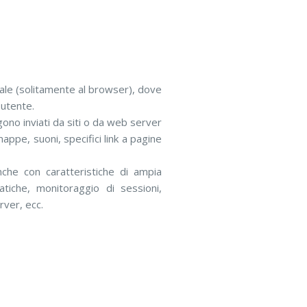
minale (solitamente al browser), dove
 utente.
ono inviati da siti o da web server
mappe, suoni, specifici link a pagine
che con caratteristiche di ampia
atiche, monitoraggio di sessioni,
rver, ecc.