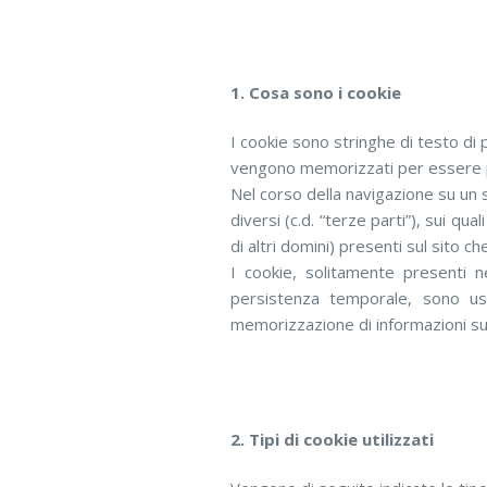
1. Cosa sono i cookie
I cookie sono stringhe di testo di p
vengono memorizzati per essere poi
Nel corso della navigazione su un 
diversi (c.d. “terze parti”), sui qu
di altri domini) presenti sul sito c
I cookie, solitamente presenti 
persistenza temporale, sono usat
memorizzazione di informazioni su s
2. Tipi di cookie utilizzati