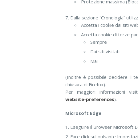
Protezione massima (Blocca 
Dalla sezione “Cronologia” utili
Accetta i cookie dai siti we
Accetta cookie di terze part
Sempre
Dai siti visitati
Mai
(Inoltre è possibile decidere il 
chiusura di Firefox).
Per maggiori informazioni visi
website-preferences
).
Microsoft Edge
Eseguire il Browser Microsoft 
Fare click sul pulsante Impostazi