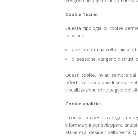
Vengono di seguito indicate le tipol
Cookie Tecnici
Questa tipologia di cookie permet
sessione:
persistenti: una volta chiuso 
di sessione: vengono distrutti 
Questi cookie, inviati sempre dal 
offerti, verranno quindi sempre uti
visualizzazione delle pagine del sit
Cookie analitici
I cookie in questa categoria veng
informazioni per sviluppare analisi
attinenti ai desideri dell’utenza. 