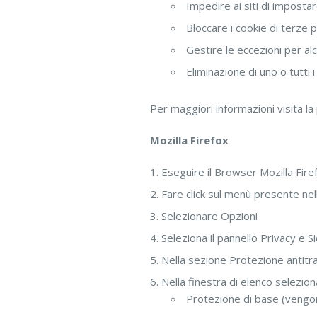
Impedire ai siti di impostar
Bloccare i cookie di terze par
Gestire le eccezioni per alcu
Eliminazione di uno o tutti 
Per maggiori informazioni visita la
Mozilla Firefox
Eseguire il Browser Mozilla Fire
Fare click sul menù presente nel
Selezionare Opzioni
Seleziona il pannello Privacy e S
Nella sezione Protezione antitra
Nella finestra di elenco selezion
Protezione di base (vengono