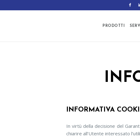
PRODOTTI
SERV
INF
INFORMATIVA COOK
In virtù della decisione del Gara
chiarire all’Utente interessato l’ut