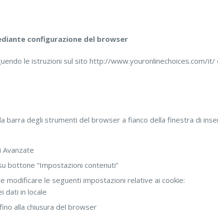
mediante configurazione del browser
eguendo le istruzioni sul sito http://www.youronlinechoices.com/it/
la barra degli strumenti del browser a fianco della finestra di in
i Avanzate
c su bottone “Impostazioni contenuti”
e modificare le seguenti impostazioni relative ai cookie:
i dati in locale
o fino alla chiusura del browser