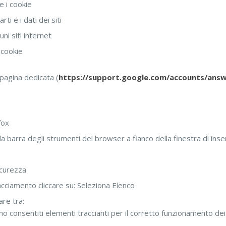
e i cookie
ti e i dati dei siti
ni siti internet
i cookie
 pagina dedicata (
https://support.google.com/accounts/ans
fox
la barra degli strumenti del browser a fianco della finestra di in
icurezza
cciamento cliccare su: Seleziona Elenco
are tra:
 consentiti elementi traccianti per il corretto funzionamento dei