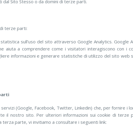
iati dal Sito Stesso o da domini di terze parti.
di terze parti:
statistica sull’uso del sito attraverso Google Analytics. Google An
e aiuta a comprendere come i visitatori interagiscono con i co
gliere informazioni e generare statistiche di utilizzo del sito web
parti
i servizi (Google, Facebook, Twitter, Linkedin) che, per fornire i l
 il nostro sito. Per ulteriori informazioni sui cookie di terze pa
 terza parte, vi invitiamo a consultare i seguenti link: