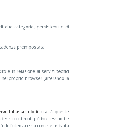
di due categorie, persistenti e di
 scadenza preimpostata
o e in relazione ai servizi tecnici
ni nel proprio browser (alterando la
w.dolcecarollo.it
userà queste
ndere i contenuti più interessanti e
ità dell’utenza e su come è arrivata