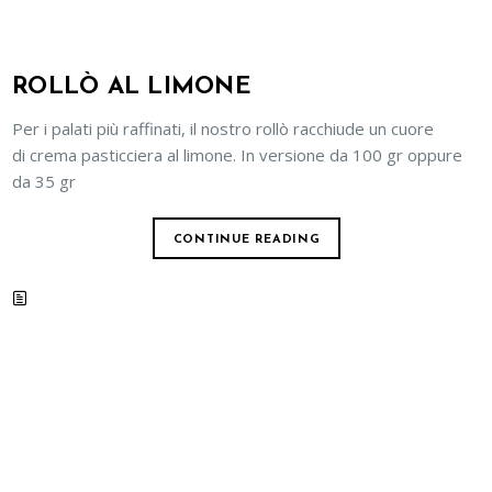
ROLLÒ AL LIMONE
Per i palati più raffinati, il nostro rollò racchiude un cuore
di crema pasticciera al limone. In versione da 100 gr oppure
da 35 gr
CONTINUE READING