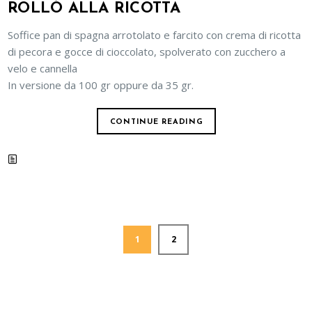
ROLLÒ ALLA RICOTTA
Soffice pan di spagna arrotolato e farcito con crema di ricotta
di pecora e gocce di cioccolato, spolverato con zucchero a
velo e cannella
In versione da 100 gr oppure da 35 gr.
CONTINUE READING
1
2