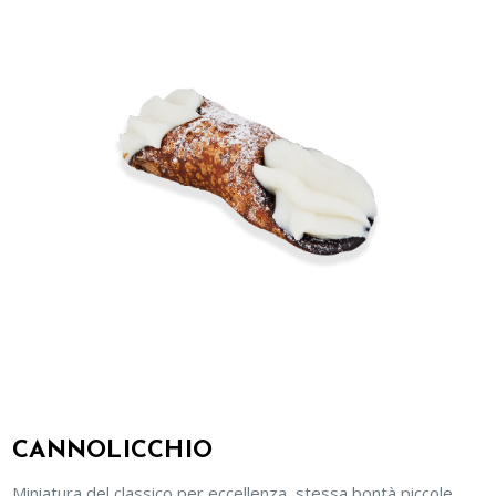
CANNOLICCHIO
Miniatura del classico per eccellenza, stessa bontà piccole