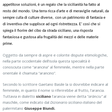
appetitose soluzioni, è un regalo che la sicilianità ha fatto al
resto del mondo.
Una terra ricca d’arte e di meraviglie naturali, da
sempre culla di culture diverse, con un patrimonio di fantasia e
di inventiva che supplisce ad ogni ristrettezza. E’ cosi che si
spiega il fiorire del cibo da strada siciliano, una risposta
fantasiosa e gustosa alla frugalità dei mezzi e delle materie
prime.
Oggetto da sempre di aspre e colorite dispute etimologiche,
nella parte occidentale dell’isola questa specialità è
conosciuta come “arancina” al femminile, mentre nella parte
orientale è chiamata “arancino”.
Secondo lo scrittore Gaetano Basile la si dovrebbe indicare al
femminile, in quanto il nome si riferirebbe al frutto, l’arancia.
Tuttavia in dialetto
siciliano
l’arancia viene detta “
arànciu”
al
maschile, come indicato dal
Dizionario siciliano-italiano
del
palermitano
Giuseppe Biundi.