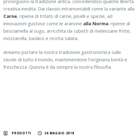
proseguono la tradizione antica, concedendosi qualche libertà
creativa inedita. Dai classici intramontabili come la variante alla
Carne
, ripiena di tritato di carne, piselli e spezie, ad
innovazioni gustose come le arancine
alla Norma
.
ripiene di
besciamella al sugo, arricchita da cubetti di melenzane fritte,
mozzarella, basilico e ricotta salata.
Amiamo portare la nostra tradizione gastronomica sulle
tavole di tutto il mondo, mantenendone l’originaria bontà e
freschezza. Questa è da sempre la nostra filosofia.
PRODOTTI
26 MAGGIO 2018