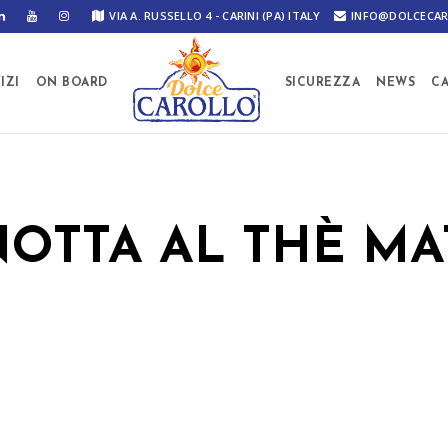
VIA A. RUSSELLO 4 - CARINI (PA) ITALY
INFO@DOLCECAR
IZI
ON BOARD
SICUREZZA
NEWS
C
OTTA AL THÈ M