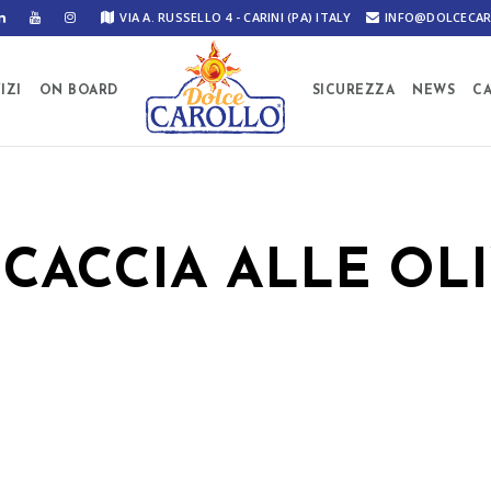
VIA A. RUSSELLO 4 - CARINI (PA) ITALY
INFO@DOLCECAR
IZI
ON BOARD
SICUREZZA
NEWS
C
CACCIA ALLE OL