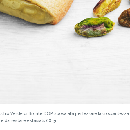
acchio Verde di Bronte DOP sposa alla perfezione la croccantezza d
ze da restare estasiati. 60 gr