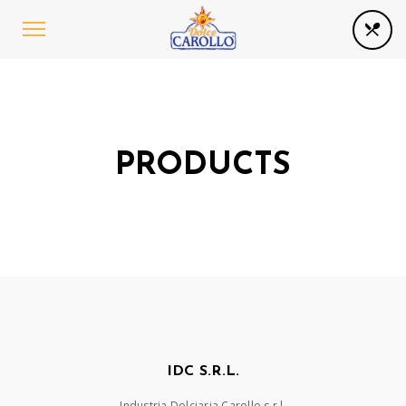
PRODUCTS
IDC S.R.L.
Industria Dolciaria Carollo s.r.l.