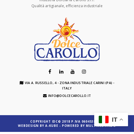
Qualità artigianale, efficienza industriale
VIA A. RUSSELLO, 4 - ZONA INDUSTRIALE CARINI (PA) -
ITALY
INFO@DOLCECAROLLO.IT
IT
COPYRIGHT IDC© 2018 P.IVA 06045380828
WEBDESIGN BY
A-KUBE
- POWERED BY
MULTIMEDIANDO