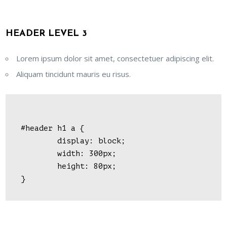
HEADER LEVEL 3
Lorem ipsum dolor sit amet, consectetuer adipiscing elit.
Aliquam tincidunt mauris eu risus.
#header h1 a { 

	display: block; 

	width: 300px; 

	height: 80px; 
