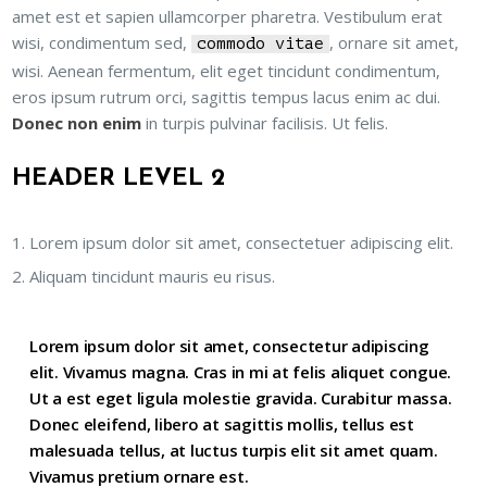
amet est et sapien ullamcorper pharetra. Vestibulum erat
wisi, condimentum sed,
, ornare sit amet,
commodo vitae
wisi. Aenean fermentum, elit eget tincidunt condimentum,
eros ipsum rutrum orci, sagittis tempus lacus enim ac dui.
Donec non enim
in turpis pulvinar facilisis. Ut felis.
HEADER LEVEL 2
Lorem ipsum dolor sit amet, consectetuer adipiscing elit.
Aliquam tincidunt mauris eu risus.
Lorem ipsum dolor sit amet, consectetur adipiscing
elit. Vivamus magna. Cras in mi at felis aliquet congue.
Ut a est eget ligula molestie gravida. Curabitur massa.
Donec eleifend, libero at sagittis mollis, tellus est
malesuada tellus, at luctus turpis elit sit amet quam.
Vivamus pretium ornare est.