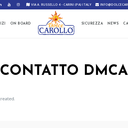
VIA A. RUSSELLO 4 - CARINI (PA) ITALY
INFO@DOLCECAR
IZI
ON BOARD
SICUREZZA
NEWS
C
CONTATTO DMCA
reated.