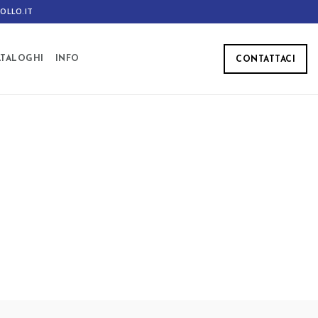
OLLO.IT
ATALOGHI
INFO
CONTATTACI