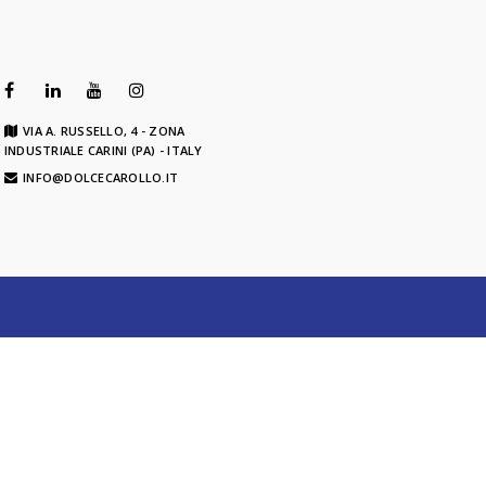
VIA A. RUSSELLO, 4 - ZONA
INDUSTRIALE CARINI (PA) - ITALY
INFO@DOLCECAROLLO.IT