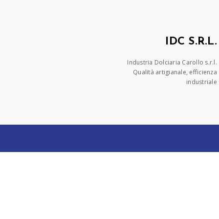
IDC S.R.L.
Industria Dolciaria Carollo s.r.l.
Qualità artigianale, efficienza
industriale