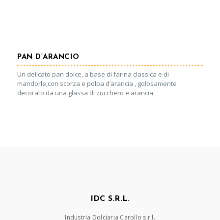
PAN D’ARANCIO
Un delicato pan dolce, a base di farina classica e di
mandorle,con scorza e polpa d’arancia , golosamente
decorato da una glassa di zucchero e arancia.
IDC S.R.L.
Industria Dolciaria Carollo s.r.l.