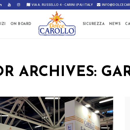
VIA A. RUSSELLO 4 - CARINI (PA) ITALY
INFO@DOLCECAR
IZI
ON BOARD
SICUREZZA
NEWS
C
R ARCHIVES: GA