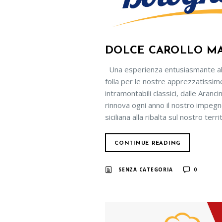
DOLCE CAROLLO MA
Una esperienza entusiasmante al 𝗠
folla per le nostre apprezzatissim
intramontabili classici, dalle Arancin
rinnova ogni anno il nostro impegno
siciliana alla ribalta sul nostro terri
CONTINUE READING
SENZA CATEGORIA
0