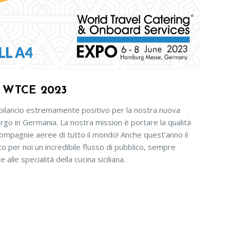
 WTCE 2023
bilancio estremamente positivo per la nostra nuova
o in Germania. La nostra mission è portare la qualità
 compagnie aeree di tutto il mondo! Anche quest’anno il
to per noi un incredibile flusso di pubblico, sempre
alle specialità della cucina siciliana.