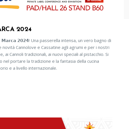
RCA 2024
𝗿𝗰𝗮 𝟮𝟬𝟮𝟰! Una passerella intensa, un vero bagno di
e novità Cannolove e Cassatine agli agrumi e per i nostri
e, ai Cannoli tradizionali, ai nuovi speciali al pistacchio. Si
 nel portare la tradizione e la fantasia della cucina
torio e a livello internazionale.